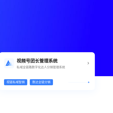
视频号团长管理系统
私域全链路数字化达人分销管理系统
视链私域智销
数达全链分销