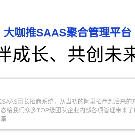
大咖推SAAS聚合管理平台
伴成长、共创未
咖推SAAS团长招商系统，从当初的阿里招商到后来
态给我们众多TOP级团队企业内部各项管理带来
变革