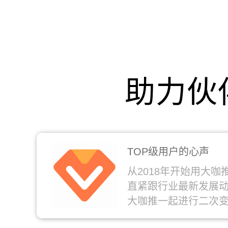
助力伙
TOP级用户的心声
从2018年开始用大
直紧跟行业最新发展动
大咖推一起进行二次