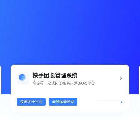
快手团长管理系统
全流程一站式团长招商运营SAAS平台
快链团长招商
全效运营管家