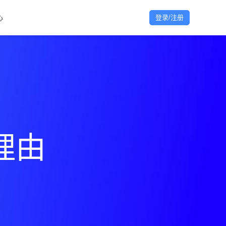
心
登录/注册
理由
理由
理由