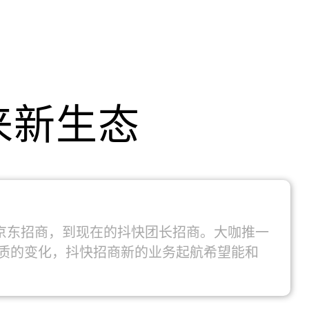
来新生态
的京东招商，到现在的抖快团长招商。大咖推一
了质的变化，抖快招商新的业务起航希望能和