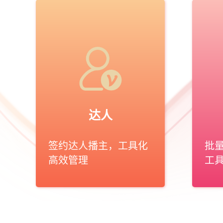
达人
签约达人播主，工具化
批
高效管理
工