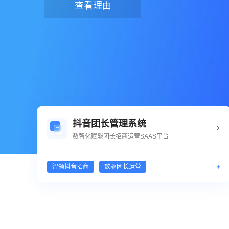
查看理由
查看理由
查看理由
抖音团长管理系统
数智化赋能团长招商运营SAAS平台
智领抖音招商
数驱团长运营