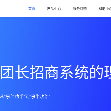
首页
产品中心
服务订购
帮助中
团长招商系统的
团长招商系统的
团长招商系统的
“事倍功半”到“事半功倍”
“事倍功半”到“事半功倍”
“事倍功半”到“事半功倍”