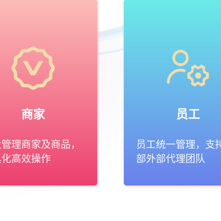
商家
员工
量管理商家及商品，
员工统一管理，支
具化高效操作
部外部代理团队