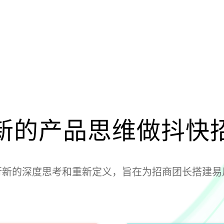
新的产品思维做抖快
行新的深度思考和重新定义，旨在为招商团长搭建易