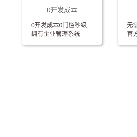
0开发成本
0开发成本0门槛秒级
无
拥有企业管理系统
官